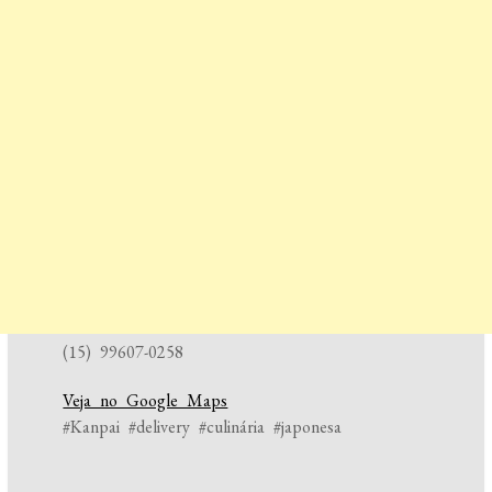
(15) 99607-0258
Veja no Google Maps
#Kanpai #delivery #culinária #japonesa