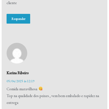
cliente
Responder
Karina Ribeiro
05/04/2025 às 12:19
Comida maravilhosa
Top na qualidade dos peixes , vem bem embalado e rapidez na
entrega