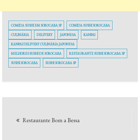
COMIDA SUSHI EM SOROCABA SP
COMIDA SUSHI SOROCABA
CULINÁRIA
DELIVERY
JAPONESA
KANPAI
KANPAI DELIVERY CULINÁRIA JAPONESA
MELHORES SUSHI DE SOROCABA
RESTAURANTE SUSHI SOROCABA SP
SUSHI SOROCABA
SUSHI SOROCABA SP
Navegação
Restaurante Bom a Bessa
de