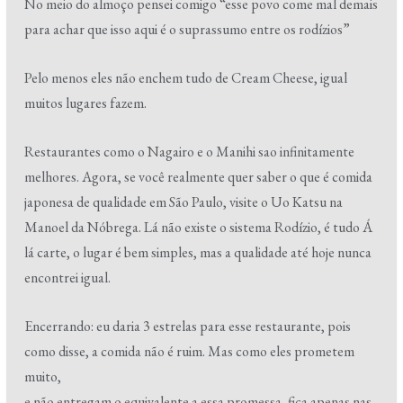
No meio do almoço pensei comigo “esse povo come mal demais
para achar que isso aqui é o suprassumo entre os rodízios”
Pelo menos eles não enchem tudo de Cream Cheese, igual
muitos lugares fazem.
Restaurantes como o Nagairo e o Manihi sao infinitamente
melhores. Agora, se você realmente quer saber o que é comida
japonesa de qualidade em São Paulo, visite o Uo Katsu na
Manoel da Nóbrega. Lá não existe o sistema Rodízio, é tudo Á
lá carte, o lugar é bem simples, mas a qualidade até hoje nunca
encontrei igual.
Encerrando: eu daria 3 estrelas para esse restaurante, pois
como disse, a comida não é ruim. Mas como eles prometem
muito,
e não entregam o equivalente a essa promessa, fica apenas nas