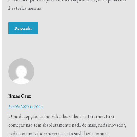
2 estrelas mesmo.
Responder
Bruno Cruz
24/03/2025 às 20:14
Uma decepção, cai no Fake dos vídeos na Internet. Para
começar não tem absolutamente nada de mais, nada inovador,
nada com um sabor marcante, são sushi bem comuns.