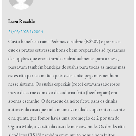
Luiza Recalde
24/03/2025 às 20:14
Custo benefício ruim. Pedimos o rodízio (R$209) e por mais
que os pratos estivessem bons e bem preparados só gostamos
das opções que eram trazidas individualmente para a mesa,
passavam também bandejas de sushis para todas as mesas mas
estes não pareciam tão apetitosos e não pegamos nenhum
nesse sistema. Os sushis especiais (foto) estavam saborosos
mas o de carne com ovo de codorna frito (beef niguiri) era
apenas estranho. O destaque da noite ficou para os drinks
autorais da casa que tinham uma variedade super interessante
e na quinta que fomos havia uma promoção de 2 por um do
Oguru Mule, a versão da casa de moscow mule. Os drinks não
alcoólicos (R$18) também eram muito bons e bem feitos.