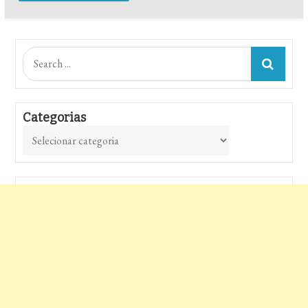
Search
for:
Categorias
Categorias