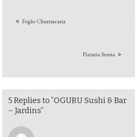
Navegação
Fogão Churrascaria
de
Post
Pizzaria Senna
5 Replies to “OGURU Sushi & Bar
– Jardins”