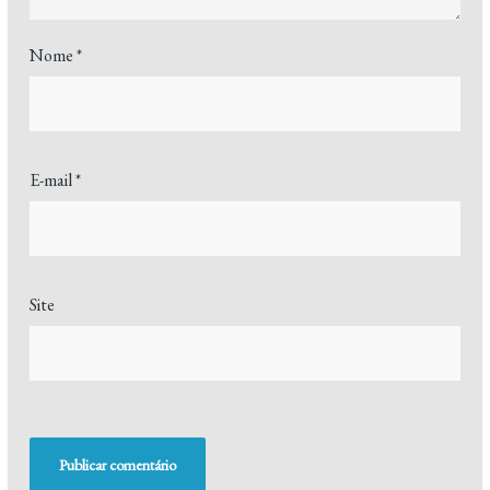
Nome
*
E-mail
*
Site