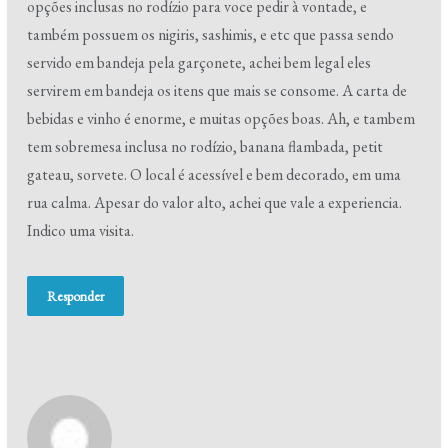
opções inclusas no rodízio para voce pedir à vontade, e
também possuem os nigiris, sashimis, e etc que passa sendo
servido em bandeja pela garçonete, achei bem legal eles
servirem em bandeja os itens que mais se consome. A carta de
bebidas e vinho é enorme, e muitas opções boas. Ah, e tambem
tem sobremesa inclusa no rodízio, banana flambada, petit
gateau, sorvete. O local é acessível e bem decorado, em uma
rua calma. Apesar do valor alto, achei que vale a experiencia.
Indico uma visita.
Responder