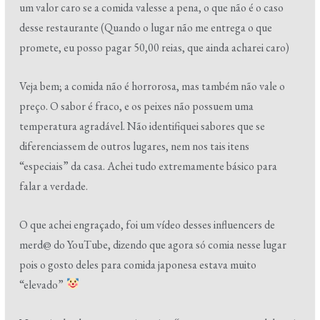
um valor caro se a comida valesse a pena, o que não é o caso
desse restaurante (Quando o lugar não me entrega o que
promete, eu posso pagar 50,00 reias, que ainda acharei caro)
Veja bem; a comida não é horrorosa, mas também não vale o
preço. O sabor é fraco, e os peixes não possuem uma
temperatura agradável. Não identifiquei sabores que se
diferenciassem de outros lugares, nem nos tais itens
“especiais” da casa. Achei tudo extremamente básico para
falar a verdade.
O que achei engraçado, foi um vídeo desses influencers de
merd@ do YouTube, dizendo que agora só comia nesse lugar
pois o gosto deles para comida japonesa estava muito
“elevado”