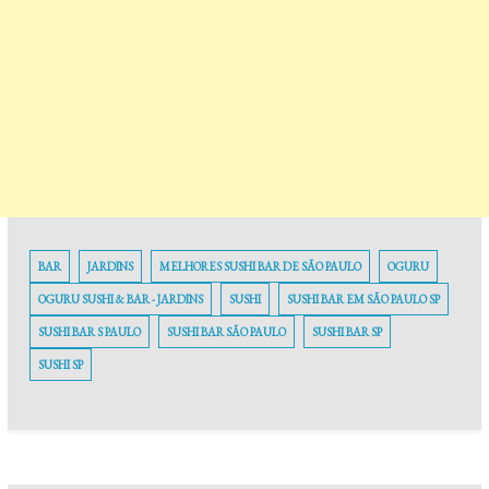
BAR
JARDINS
MELHORES SUSHI BAR DE SÃO PAULO
OGURU
OGURU SUSHI & BAR - JARDINS
SUSHI
SUSHI BAR EM SÃO PAULO SP
SUSHI BAR S PAULO
SUSHI BAR SÃO PAULO
SUSHI BAR SP
SUSHI SP