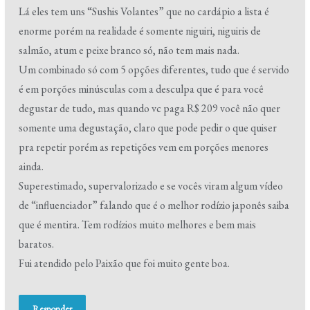
Lá eles tem uns “Sushis Volantes” que no cardápio a lista é
enorme porém na realidade é somente niguiri, niguiris de
salmão, atum e peixe branco só, não tem mais nada.
Um combinado só com 5 opções diferentes, tudo que é servido
é em porções minúsculas com a desculpa que é para você
degustar de tudo, mas quando vc paga R$ 209 você não quer
somente uma degustação, claro que pode pedir o que quiser
pra repetir porém as repetições vem em porções menores
ainda.
Superestimado, supervalorizado e se vocês viram algum vídeo
de “influenciador” falando que é o melhor rodízio japonês saiba
que é mentira. Tem rodízios muito melhores e bem mais
baratos.
Fui atendido pelo Paixão que foi muito gente boa.
Responder