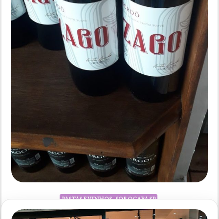
PASTAS E VINHOS - SOROCABA SP
Casa Dos Vinhos