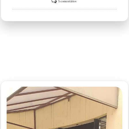
em
5 comentários
Empório
Sierra