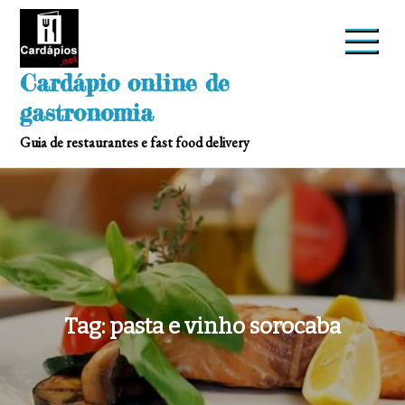
Skip
to
content
Cardápio online de
gastronomia
Guia de restaurantes e fast food delivery
Tag:
pasta e vinho sorocaba