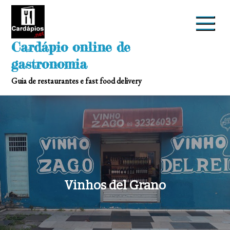
Skip
to
content
Cardápio online de
gastronomia
Guia de restaurantes e fast food delivery
Vinhos del Grano