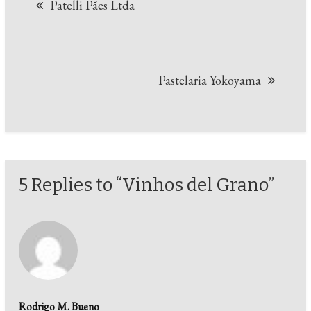
Patelli Pães Ltda
de
Post
Pastelaria Yokoyama
5 Replies to “Vinhos del Grano”
Rodrigo M. Bueno