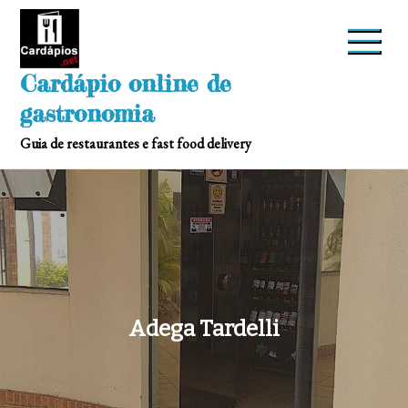
Skip
to
content
Cardápio online de
gastronomia
Guia de restaurantes e fast food delivery
Adega Tardelli