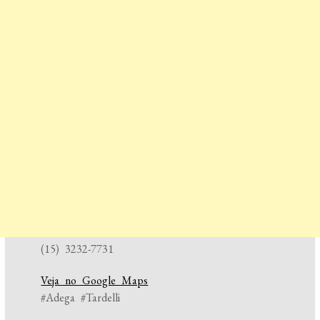
(15) 3232-7731
Veja no Google Maps
#Adega #Tardelli