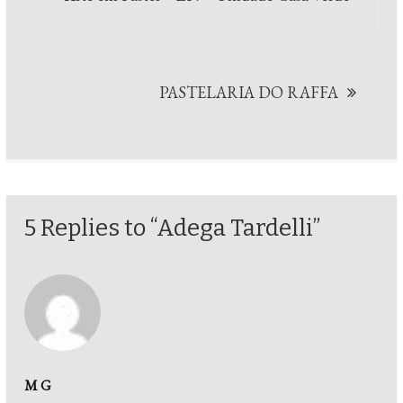
de
Post
PASTELARIA DO RAFFA
5 Replies to “Adega Tardelli”
M G