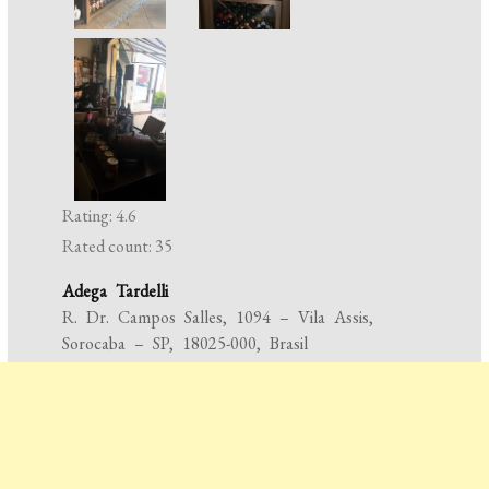
Rating: 4.6
Rated count: 35
Adega Tardelli
R. Dr. Campos Salles, 1094 – Vila Assis,
Sorocaba – SP, 18025-000, Brasil