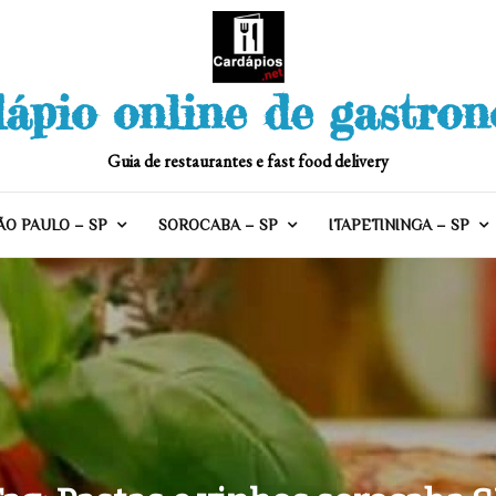
ápio online de gastro
Guia de restaurantes e fast food delivery
ÃO PAULO – SP
SOROCABA – SP
ITAPETININGA – SP