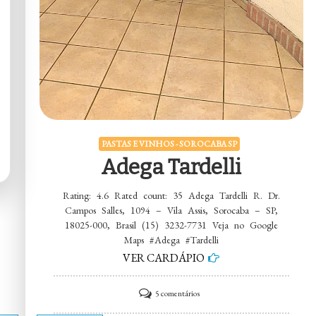
PASTAS E VINHOS - SOROCABA SP
Adega Tardelli
Rating: 4.6 Rated count: 35 Adega Tardelli R. Dr.
Campos Salles, 1094 – Vila Assis, Sorocaba – SP,
18025-000, Brasil (15) 3232-7731 Veja no Google
Maps #Adega #Tardelli
VER CARDÁPIO
em
5 comentários
Adega