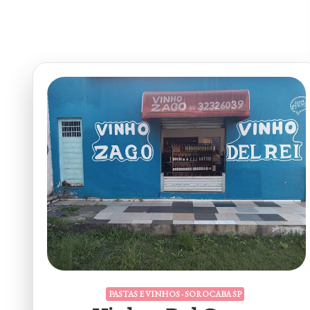
PASTAS E VINHOS - SOROCABA SP