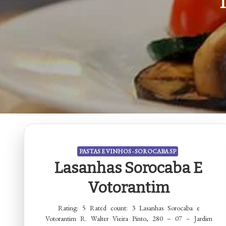
PASTAS E VINHOS - SOROCABA SP
Lasanhas Sorocaba E
Votorantim
Rating: 5 Rated count: 3 Lasanhas Sorocaba e
Votorantim R. Walter Vieira Pinto, 280 – 07 – Jardim