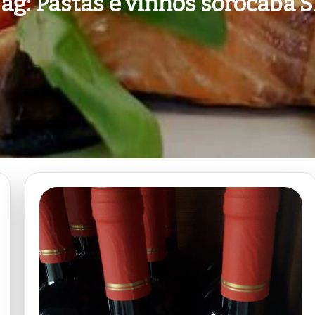
Tag:
Pastas e vinhos sorocaba 