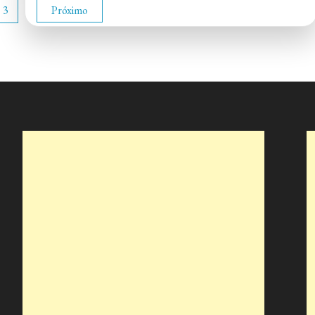
3
Próximo
Tardelli