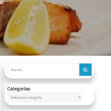
SP
Search
for:
Categorias
Categorias