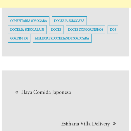
CONFEITARIA SOROCABA
DOCERIA SOROCABA
DOCERIA SOROCABA SP
DOCES
DOCES DOS GORDINHOS
DOS
GORDINHOS
MELHORES DOCERIAS DE SOROCABA
Navegação
Haya Comida Japonesa
de
Post
Esfiharia Villa Delivery