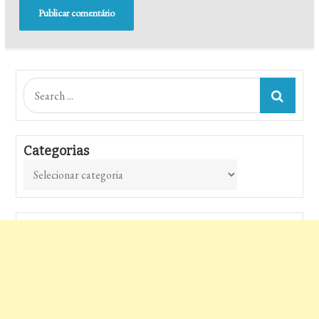
Search
for:
Categorias
Categorias