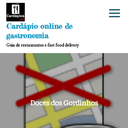
Skip
to
content
Cardápio online de
gastronomia
Guia de restaurantes e fast food delivery
Doces dos Gordinhos