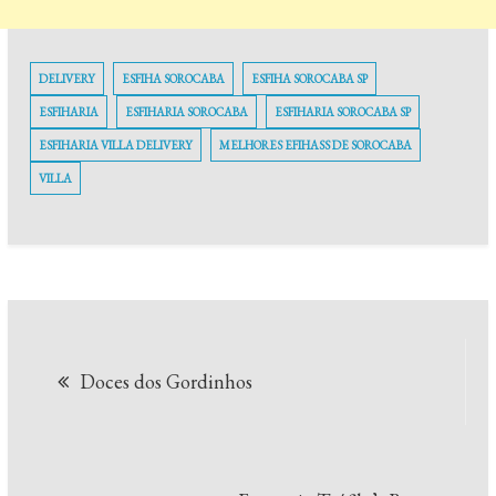
DELIVERY
ESFIHA SOROCABA
ESFIHA SOROCABA SP
ESFIHARIA
ESFIHARIA SOROCABA
ESFIHARIA SOROCABA SP
ESFIHARIA VILLA DELIVERY
MELHORES EFIHASS DE SOROCABA
VILLA
Navegação
Doces dos Gordinhos
de
Post