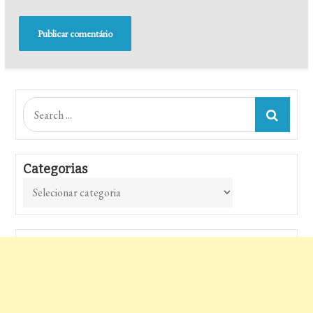
Search
for:
Categorias
Categorias