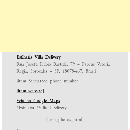
Esfiharia Villa Delivery
Rua Josefa Rúbio Bastida, 79 – Parque Vitoria
Regia, Sorocaba – SP, 18078-467, Brasil
[item_formatted_phone_number]
[item_website]
Veja no Google Maps
#Esfiharia #Villa #Delivery
[item_photos_html]