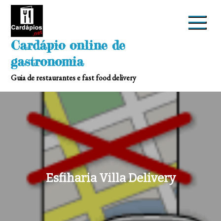
Skip
to
content
Cardápio online de
gastronomia
Guia de restaurantes e fast food delivery
Esfiharia Villa Delivery