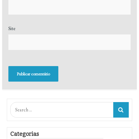
Site
Search
for:
Categorias