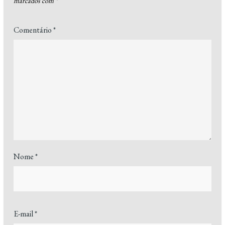
marcados com
*
Comentário
*
Nome
*
E-mail
*