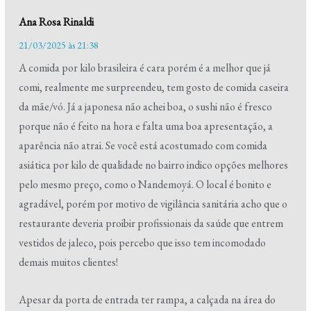
Ana Rosa Rinaldi
21/03/2025 às 21:38
A comida por kilo brasileira é cara porém é a melhor que já
comi, realmente me surpreendeu, tem gosto de comida caseira
da mãe/vó. Já a japonesa não achei boa, o sushi não é fresco
porque não é feito na hora e falta uma boa apresentação, a
aparência não atrai. Se você está acostumado com comida
asiática por kilo de qualidade no bairro indico opções melhores
pelo mesmo preço, como o Nandemoyá. O local é bonito e
agradável, porém por motivo de vigilância sanitária acho que o
restaurante deveria proibir profissionais da saúde que entrem
vestidos de jaleco, pois percebo que isso tem incomodado
demais muitos clientes!
Apesar da porta de entrada ter rampa, a calçada na área do