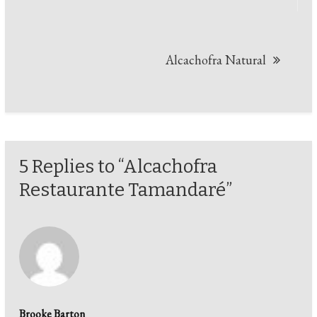
de
Post
Alcachofra Natural
5 Replies to “Alcachofra
Restaurante Tamandaré”
Brooke Barton