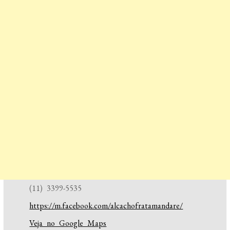
(11) 3399-5535
https://m.facebook.com/alcachofratamandare/
Veja no Google Maps