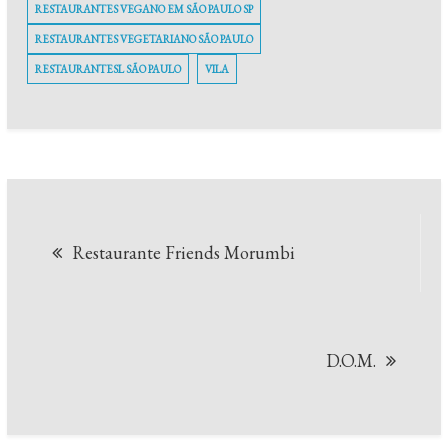
RESTAURANTES VEGANO EM SÃO PAULO SP
RESTAURANTES VEGETARIANO SÃO PAULO
RESTAURANTESL SÃO PAULO
VILA
Navegação
Restaurante Friends Morumbi
de
Post
D.O.M.