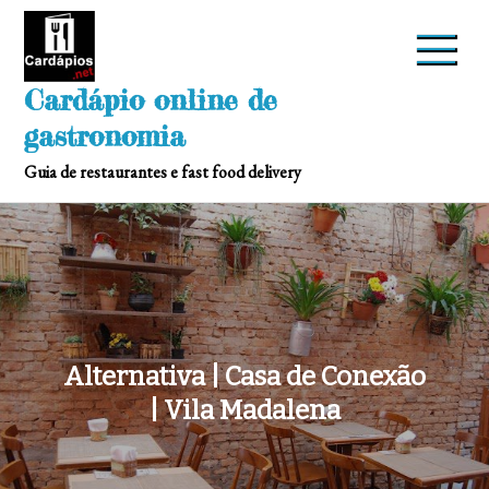
Skip
to
content
Cardápio online de
gastronomia
Guia de restaurantes e fast food delivery
Alternativa | Casa de Conexão
| Vila Madalena