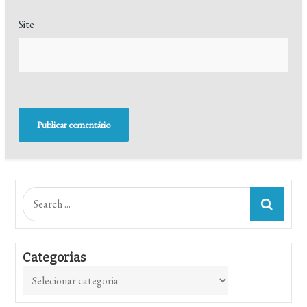
Site
Search
for:
Categorias
Categorias