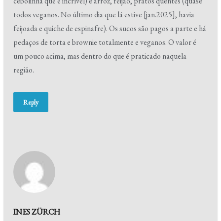
cebolinha que é incrível) e arroz, feijão, pratos quentes (quase
todos veganos. No último dia que lá estive [jan.2025], havia
feijoada e quiche de espinafre). Os sucos são pagos a parte e há
pedaços de torta e brownie totalmente e veganos. O valor é
um pouco acima, mas dentro do que é praticado naquela
região.
Reply
INES ZÜRCH