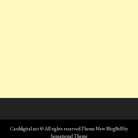
Carddigital.net © All rights reserved.Theme New BlogBell by
Sensational Theme