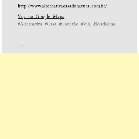
http://www.alternativacasadonatural.com.br/
Veja no Google Maps
#Alternativa #Casa #Conexão #Vila #Madalena
573