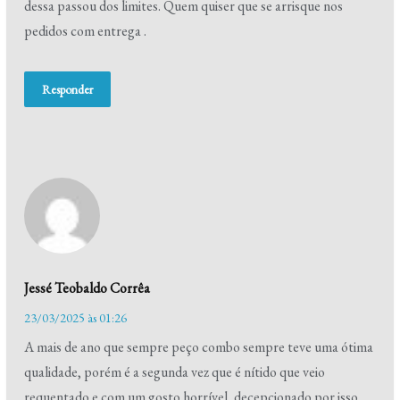
dessa passou dos limites. Quem quiser que se arrisque nos
pedidos com entrega .
Responder
Jessé Teobaldo Corrêa
23/03/2025 às 01:26
A mais de ano que sempre peço combo sempre teve uma ótima
qualidade, porém é a segunda vez que é nítido que veio
requentado e com um gosto horrível, decepcionado por isso.