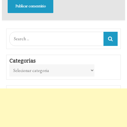
Search
for:
Categorias
Categorias