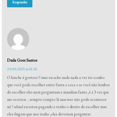
Responder
Duda Goes Santos
23/03/2025 às 01:26
O lanche é gostoso !! mas eu acho nada nada a ver ter combo
que você pode escolher entre fanta e coca e se você não lembra
de escolher eles nem perguntam e mandam fanta ,é a 3 vez que
me ocorreu …sempre compro lá mas isso não pode acontecer
né ? afinal eu estou pagando e tenho o direito de escolher mas
eles fingem que nao tenho ,eles deveriam perguntar