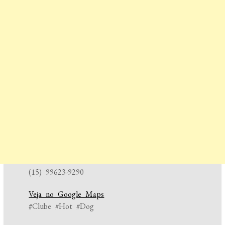
(15) 99623-9290
Veja no Google Maps
#Clube #Hot #Dog