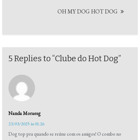
Post
OH MY DOG HOT DOG
5 Replies to “Clube do Hot Dog”
Nanda Moraesg
23/03/2025 às 01:26
Dog top pra quando se reúne com os amigos! O combo no