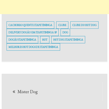
CACHORRO QUENTE ITAPETININGA
CLUBE
CLUBE DO HOT DOG
DELIVERY DOGÃO EM ITAPETININGA SP
DOG
DOGÃO ITAPETININGA
HOT
HOT DOG ITAPETININGA
MELHORES HOT DOGS DE ITAPETININGA
Navegação
Mister Dog
de