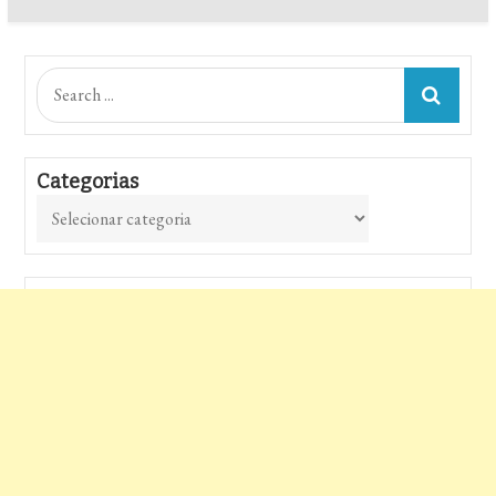
Search
for:
Categorias
Categorias