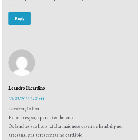
Reply
Leandro Ricardino
23/03/2025 às 01:44
Localização boa
E com b espaço para atendimento
Os lanches são bons….falta maionese caseira e hambúrguer
artesanal pra acrescentar no cardápio