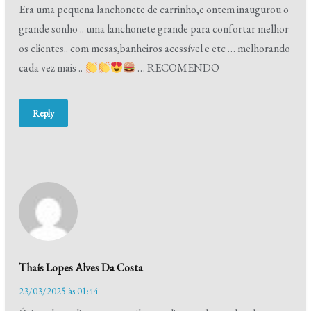
Era uma pequena lanchonete de carrinho,e ontem inaugurou o
grande sonho .. uma lanchonete grande para confortar melhor
os clientes.. com mesas,banheiros acessível e etc … melhorando
cada vez mais ..
… RECOMENDO
Reply
Thaís Lopes Alves Da Costa
23/03/2025 às 01:44