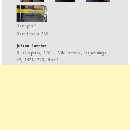
Rating: 4.7
Rated count: 235
Juliano Lanches
R. Guapiara, 176 – Vila Arruda, Itapetininga –
SP, 18212-270, Brasil