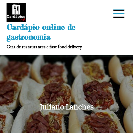
Skip
to
content
Cardápio online de
gastronomia
Guia de restaurantes e fast food delivery
Juliano Lanches