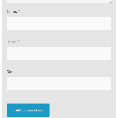
Nome
*
E-mail
*
Site