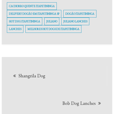
CACHORRO QUENTE ITAPETININGA
DELIVERY DOGÃO EM ITAPETININGA SP
DOGÃO ITAPETININGA
HOT DOG ITAPETININGA
JULIANO
JULIANO LANCHES
LANCHES
MELHORES HOT DOGS DE ITAPETININGA
Navegação
Shangrila Dog
de
Post
Bob Dog Lanches