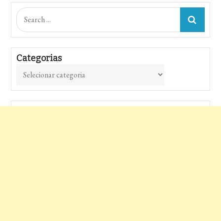
Search
for:
Categorias
Categorias