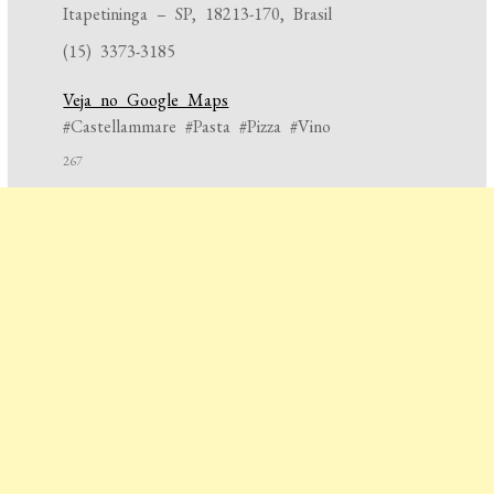
Itapetininga – SP, 18213-170, Brasil
(15) 3373-3185
Veja no Google Maps
#Castellammare #Pasta #Pizza #Vino
267