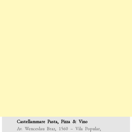
Castellammare Pasta, Pizza & Vino
Av. Wenceslau Braz, 1560 – Vila Popular,