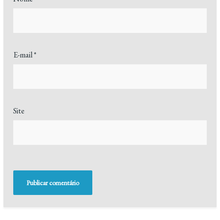
E-mail
*
Site