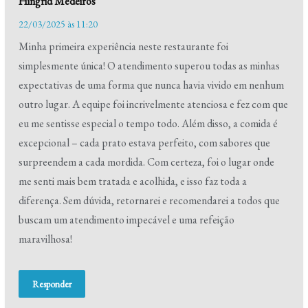
Hingrid Medeiros
22/03/2025 às 11:20
Minha primeira experiência neste restaurante foi
simplesmente única! O atendimento superou todas as minhas
expectativas de uma forma que nunca havia vivido em nenhum
outro lugar. A equipe foi incrivelmente atenciosa e fez com que
eu me sentisse especial o tempo todo. Além disso, a comida é
excepcional – cada prato estava perfeito, com sabores que
surpreendem a cada mordida. Com certeza, foi o lugar onde
me senti mais bem tratada e acolhida, e isso faz toda a
diferença. Sem dúvida, retornarei e recomendarei a todos que
buscam um atendimento impecável e uma refeição
maravilhosa!
Responder