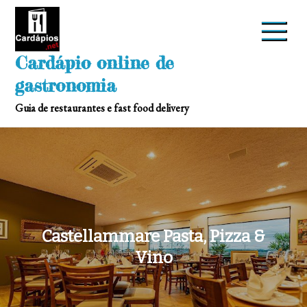
Skip
to
content
Cardápio online de
gastronomia
Guia de restaurantes e fast food delivery
Castellammare Pasta, Pizza &
Vino