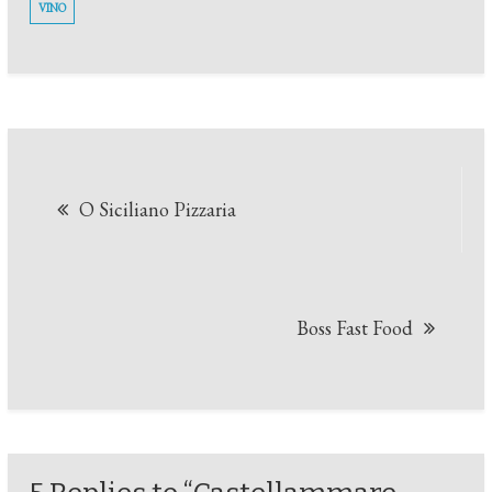
VINO
Navegação
O Siciliano Pizzaria
de
Post
Boss Fast Food