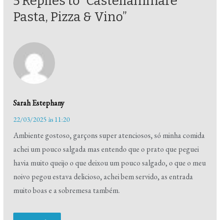
5 Replies to “Castellammare
Pasta, Pizza & Vino”
Sarah Estephany
22/03/2025 às 11:20
Ambiente gostoso, garçons super atenciosos, só minha comida
achei um pouco salgada mas entendo que o prato que peguei
havia muito queijo o que deixou um pouco salgado, o que o meu
noivo pegou estava delicioso, achei bem servido, as entrada
muito boas e a sobremesa também.