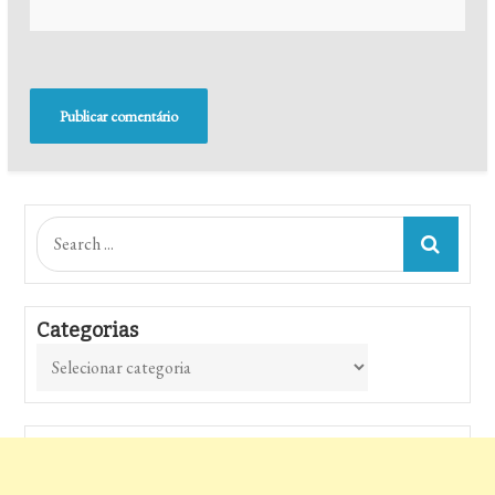
Search
for:
Categorias
Categorias