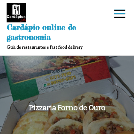
Skip
to
content
Cardápio online de
gastronomia
Guia de restaurantes e fast food delivery
Pizzaria Forno de Ouro