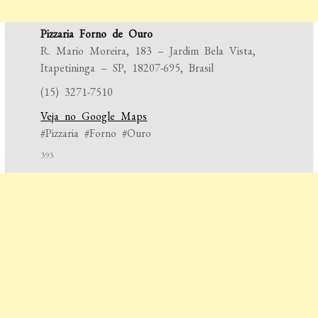
Pizzaria Forno de Ouro
R. Mario Moreira, 183 – Jardim Bela Vista,
Itapetininga – SP, 18207-695, Brasil
(15) 3271-7510
Veja no Google Maps
#Pizzaria #Forno #Ouro
393