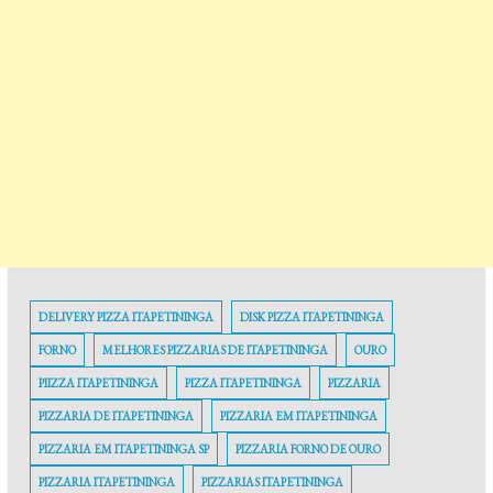
DELIVERY PIZZA ITAPETININGA
DISK PIZZA ITAPETININGA
FORNO
MELHORES PIZZARIAS DE ITAPETININGA
OURO
PIIZZA ITAPETININGA
PIZZA ITAPETININGA
PIZZARIA
PIZZARIA DE ITAPETININGA
PIZZARIA EM ITAPETININGA
PIZZARIA EM ITAPETININGA SP
PIZZARIA FORNO DE OURO
PIZZARIA ITAPETININGA
PIZZARIAS ITAPETININGA