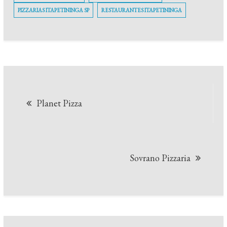
PIZZARIAS ITAPETININGA SP
RESTAURANTES ITAPETININGA
Navegação
Planet Pizza
de
Post
Sovrano Pizzaria