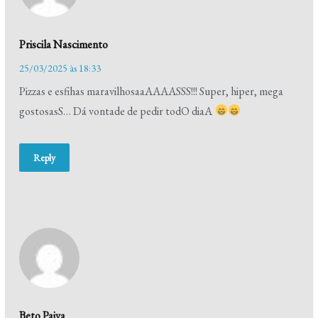
Priscila Nascimento
25/03/2025 às 18:33
Pizzas e esfihas maravilhosaaAAAASSS!!! Super, hiper, mega
gostosasS… Dá vontade de pedir todO diaA
Reply
Beto Paiva