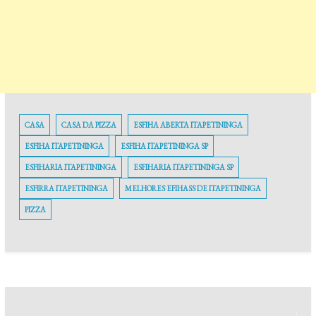
CASA
CASA DA PIZZA
ESFIHA ABERTA ITAPETININGA
ESFIHA ITAPETININGA
ESFIHA ITAPETININGA SP
ESFIHARIA ITAPETININGA
ESFIHARIA ITAPETININGA SP
ESFIRRA ITAPETININGA
MELHORES EFIHASS DE ITAPETININGA
PIZZA