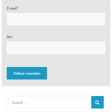
E-mail
*
Site
Search
for: