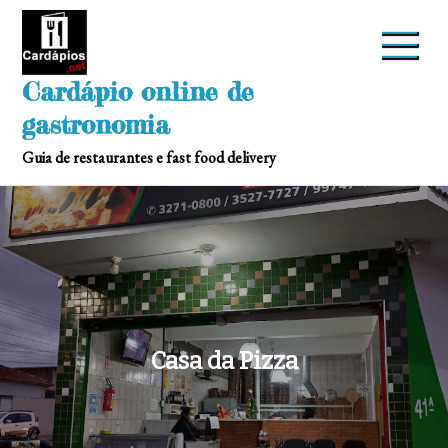
Skip
to
content
Cardápio online de
gastronomia
Guia de restaurantes e fast food delivery
Casa da Pizza