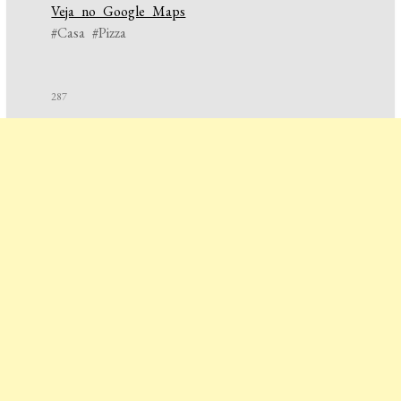
Veja no Google Maps
#Casa #Pizza
287