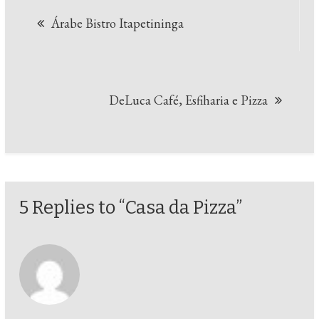
Navegação
Árabe Bistro Itapetininga
de
Post
DeLuca Café, Esfiharia e Pizza
5 Replies to “Casa da Pizza”